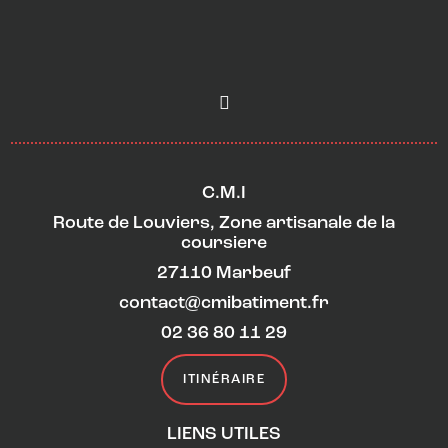
C.M.I
Route de Louviers, Zone artisanale de la
coursiere
27110 Marbeuf
contact@cmibatiment.fr
02 36 80 11 29
ITINÉRAIRE
LIENS UTILES