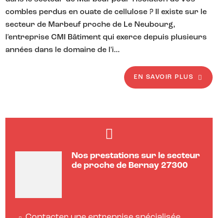
combles perdus en ouate de cellulose ? Il existe sur le
secteur de Marbeuf proche de Le Neubourg,
l'entreprise CMI Bâtiment qui exerce depuis plusieurs
années dans le domaine de l'i...
EN SAVOIR PLUS
Nos prestations sur le secteur
de proche de Bernay 27300
Contacter une entreprise spécialisée