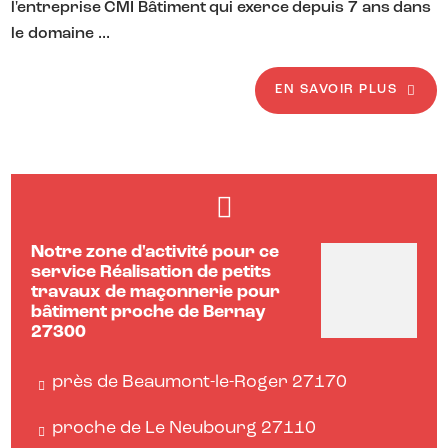
l'entreprise CMI Bâtiment qui exerce depuis 7 ans dans
le domaine ...
EN SAVOIR PLUS
Notre zone d'activité pour ce
service Réalisation de petits
travaux de maçonnerie pour
bâtiment proche de Bernay
27300
près de Beaumont-le-Roger 27170
proche de Le Neubourg 27110