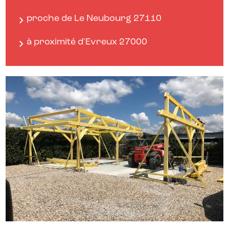
proche de Le Neubourg 27110
à proximité d'Evreux 27000