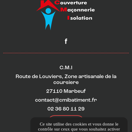
C.M.I
Route de Louviers, Zone artisanale de la
coursiere
27110 Marbeuf
contact@cmibatiment.fr
02 36 80 11 29
ITINÉRAIRE
Ce site utilise des cookies et vous donne le
contrôle sur ceux que vous souhaitez activer