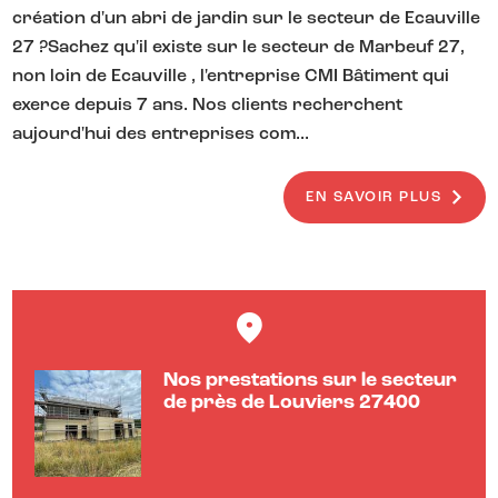
création d'un abri de jardin sur le secteur de Ecauville
27 ?Sachez qu'il existe sur le secteur de Marbeuf 27,
non loin de Ecauville , l'entreprise CMI Bâtiment qui
exerce depuis 7 ans. Nos clients recherchent
aujourd'hui des entreprises com...
EN SAVOIR PLUS
Nos prestations sur le secteur
de près de Louviers 27400