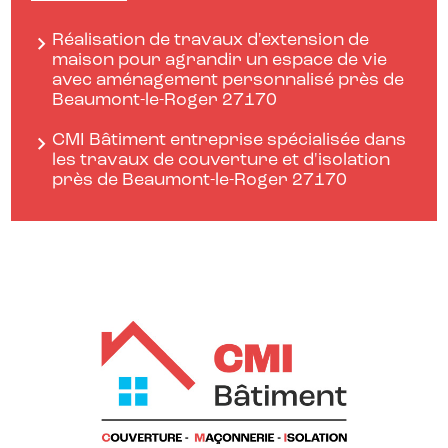
Réalisation de travaux d'extension de
maison pour agrandir un espace de vie
avec aménagement personnalisé près de
Beaumont-le-Roger 27170
CMI Bâtiment entreprise spécialisée dans
les travaux de couverture et d'isolation
près de Beaumont-le-Roger 27170