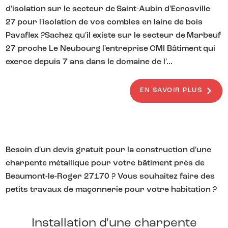
d'isolation sur le secteur de Saint-Aubin d'Ecrosville
27 pour l'isolation de vos combles en laine de bois
Pavaflex ?Sachez qu'il existe sur le secteur de Marbeuf
27 proche Le Neubourg l'entreprise CMI Bâtiment qui
exerce depuis 7 ans dans le domaine de l'...
EN SAVOIR PLUS
Besoin d'un devis gratuit pour la construction d'une
charpente métallique pour votre bâtiment près de
Beaumont-le-Roger 27170 ? Vous souhaitez faire des
petits travaux de maçonnerie pour votre habitation ?
Installation d'une charpente