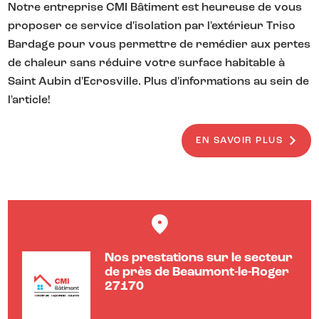
Notre entreprise CMI Bâtiment est heureuse de vous
proposer ce service d'isolation par l'extérieur Triso
Bardage pour vous permettre de remédier aux pertes
de chaleur sans réduire votre surface habitable à
Saint Aubin d'Ecrosville. Plus d'informations au sein de
l'article!
EN SAVOIR PLUS
Nos prestations sur le secteur
de près de Beaumont-le-Roger
27170