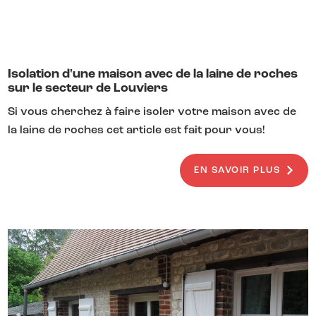
Isolation d'une maison avec de la laine de roches
sur le secteur de Louviers
Si vous cherchez à faire isoler votre maison avec de
la laine de roches cet article est fait pour vous!
EN SAVOIR PLUS