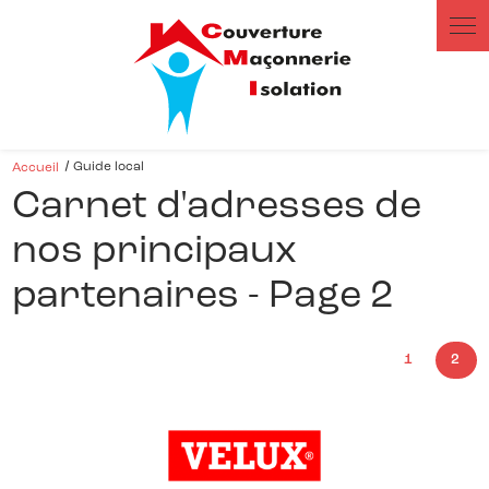
Panneau de gestion des cookies
Accueil
Guide local
Carnet d'adresses de
nos principaux
partenaires - Page 2
1
2