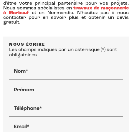
d'être votre principal partenaire pour vos projets.
Nous sommes spécialistes en
travaux de maçonnerie
à Marbeuf
et en Normandie. N'hésitez pas à nous
contacter pour en savoir plus et obtenir un devis
gratuit.
NOUS ÉCRIRE
Les champs indiqués par un astérisque (*) sont
obligatoires
Nom*
Prénom
Téléphone*
Email*