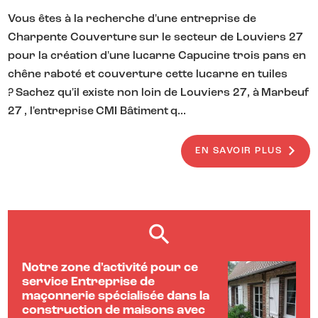
Vous êtes à la recherche d'une entreprise de
Charpente Couverture sur le secteur de Louviers 27
pour la création d'une lucarne Capucine trois pans en
chêne raboté et couverture cette lucarne en tuiles
? Sachez qu'il existe non loin de Louviers 27, à Marbeuf
27 , l'entreprise CMI Bâtiment q...
EN SAVOIR PLUS
Notre zone d'activité pour ce
service Entreprise de
maçonnerie spécialisée dans la
construction de maisons avec