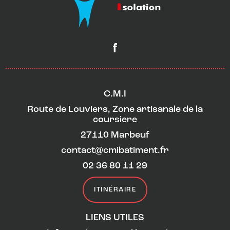
C.M.I
Route de Louviers, Zone artisanale de la
coursiere
27110 Marbeuf
contact@cmibatiment.fr
02 36 80 11 29
ITINÉRAIRE
LIENS UTILES