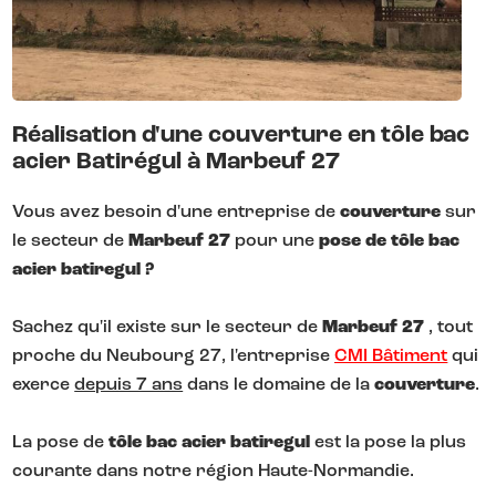
Réalisation d'une couverture en tôle bac
acier Batirégul à Marbeuf 27
Vous avez besoin d'une entreprise de
couverture
sur
le secteur de
Marbeuf 27
pour une
pose de tôle bac
acier batiregul ?
Sachez qu'il existe sur le secteur de
Marbeuf 27
, tout
proche du Neubourg 27, l'entreprise
CMI Bâtiment
qui
exerce
depuis 7 ans
dans le domaine de la
couverture
.
La pose de
tôle bac acier batiregul
est la pose la plus
courante dans notre région Haute-Normandie.