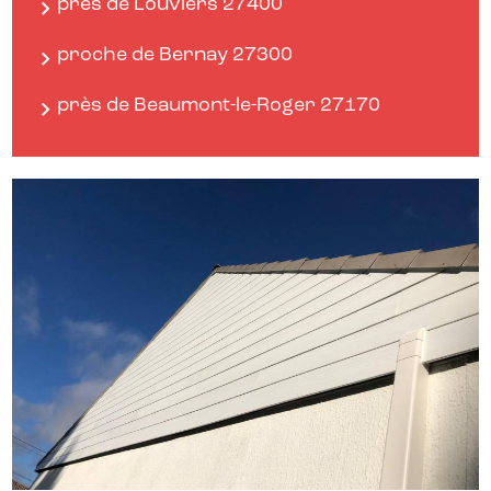
près de Louviers 27400
proche de Bernay 27300
près de Beaumont-le-Roger 27170