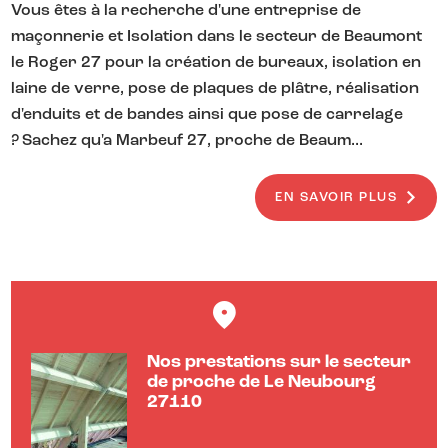
Vous êtes à la recherche d'une entreprise de
maçonnerie et Isolation dans le secteur de Beaumont
le Roger 27 pour la création de bureaux, isolation en
laine de verre, pose de plaques de plâtre, réalisation
d'enduits et de bandes ainsi que pose de carrelage
? Sachez qu'a Marbeuf 27, proche de Beaum...
EN SAVOIR PLUS
Nos prestations sur le secteur
de proche de Le Neubourg
27110