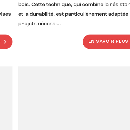
bois. Cette technique, qui combine la résista
rises
et la durabilité, est particulièrement adaptée
projets nécessi...
S
EN SAVOIR PLUS