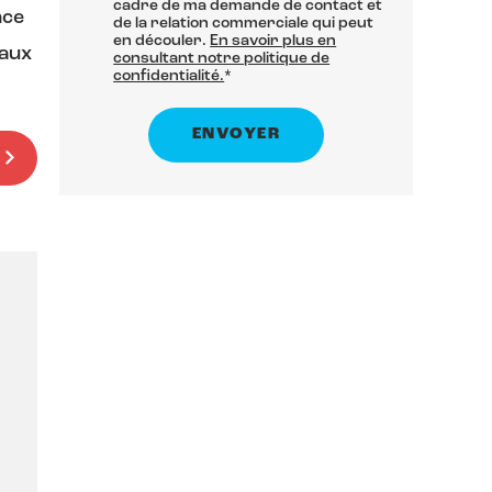
cadre de ma demande de contact et
nce
de la relation commerciale qui peut
en découler.
En savoir plus en
 aux
consultant notre politique de
confidentialité.
*