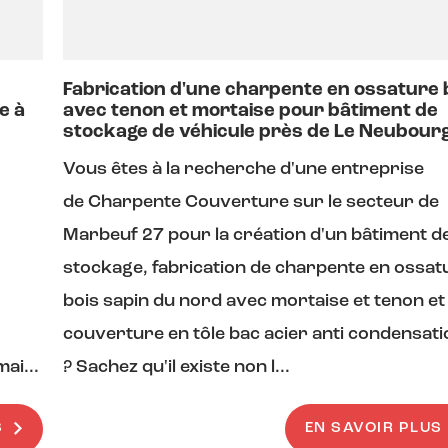
n
Fabrication d'une charpente en ossature 
e à
avec tenon et mortaise pour bâtiment de
stockage de véhicule près de Le Neubour
Vous êtes à la recherche d'une entreprise
de Charpente Couverture sur le secteur de
Marbeuf 27 pour la création d'un bâtiment d
stockage, fabrication de charpente en ossat
bois sapin du nord avec mortaise et tenon et 
couverture en tôle bac acier anti condensati
ai...
? Sachez qu'il existe non l...
S
EN SAVOIR PLUS