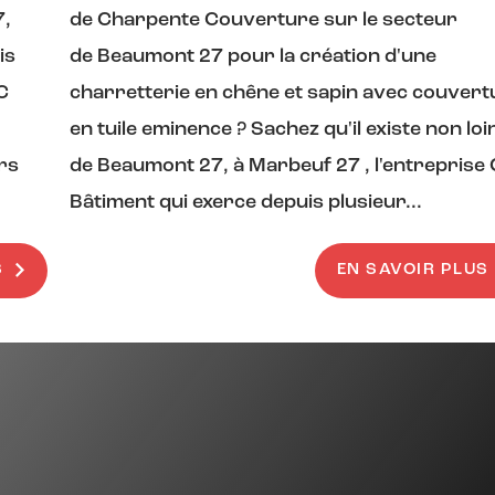
7,
de Charpente Couverture sur le secteur
is
de Beaumont 27 pour la création d'une
C
charretterie en chêne et sapin avec couvert
en tuile eminence ? Sachez qu'il existe non loi
rs
de Beaumont 27, à Marbeuf 27 , l'entreprise
Bâtiment qui exerce depuis plusieur...
S
EN SAVOIR PLUS