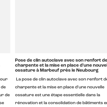
Pose de clin autoclave avec son renfort d
à
charpente et la mise en place d'une nouvel
ossature à Marbeuf près le Neubourg
pour
La pose de clin autoclave avec son renfort d
 de
charpente et la mise en place d'une nouvelle
eur de
ossature est une étape essentielle dans la
ise
rénovation et la consolidation de bâtiments e