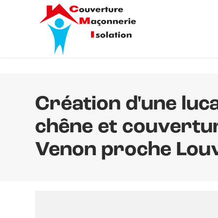
Création d'une luc
chêne et couvertur
Venon proche Lou