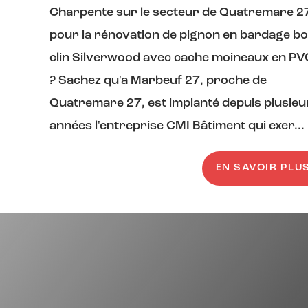
Charpente sur le secteur de Quatremare 2
pour la rénovation de pignon en bardage bo
clin Silverwood avec cache moineaux en PV
? Sachez qu'a Marbeuf 27, proche de
Quatremare 27, est implanté depuis plusieu
années l'entreprise CMI Bâtiment qui exer...
EN SAVOIR PLU