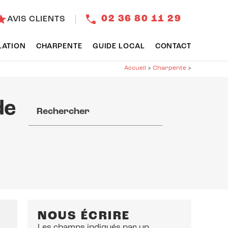
tar
02 36 80 11 29
AVIS CLIENTS
LATION
CHARPENTE
GUIDE LOCAL
CONTACT
Accueil
>
Charpente
>
de
Rechercher
NOUS ÉCRIRE
Les champs indiqués par un