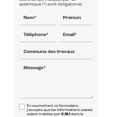
astérisque (*) sont obligatoires
Nom*
Prénom
Téléphone*
Email*
Commune des travaux
Message*
En soumettant ce formulaire,
j'accepte que les informations saisies
soient traitées par
C.M.I
dans le