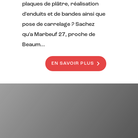
plaques de plâtre, réalisation
d'enduits et de bandes ainsi que
pose de carrelage ? Sachez
qu'a Marbeuf 27, proche de
Beaum...
EN SAVOIR PLUS