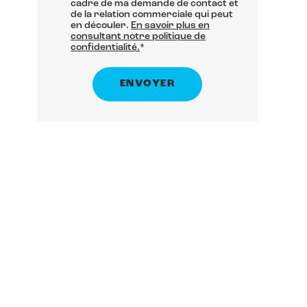
cadre de ma demande de contact et
de la relation commerciale qui peut
en découler.
En savoir plus en
consultant notre politique de
confidentialité.
*