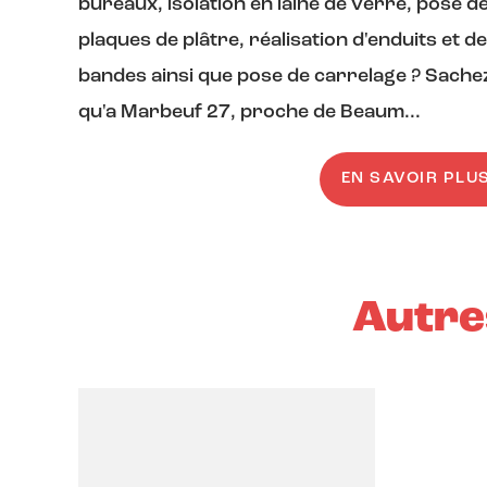
bureaux, isolation en laine de verre, pose d
plaques de plâtre, réalisation d'enduits et de
bandes ainsi que pose de carrelage ? Sache
qu'a Marbeuf 27, proche de Beaum...
EN SAVOIR PLU
Autre